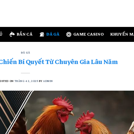
Ủ
BẮN CÁ
ĐÁ GÀ
GAME CASINO
KHUYẾN M
ĐÁ GÀ
Chiến Bí Quyết Từ Chuyên Gia Lâu Năm
OSTED ON
THÁNG 4 2, 2025
BY
ADMIN