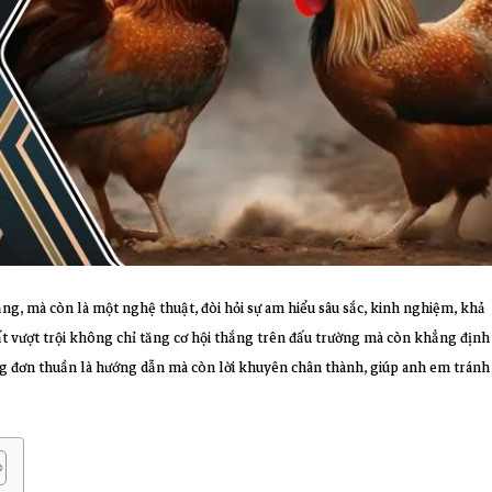
ng, mà còn là một nghệ thuật, đòi hỏi sự am hiểu sâu sắc, kinh nghiệm, khả
chất vượt trội không chỉ tăng cơ hội thắng trên đấu trường mà còn khẳng định
 đơn thuần là hướng dẫn mà còn lời khuyên chân thành, giúp anh em tránh 