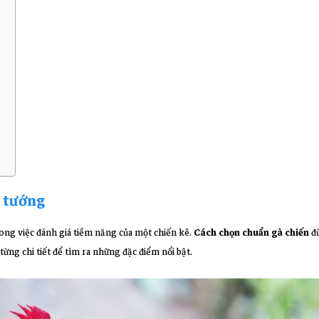
5
 tướng
ong việc đánh giá tiềm năng của một chiến kê.
Cách chọn chuẩn gà chiến
đ
từng chi tiết để tìm ra những đặc điểm nổi bật.