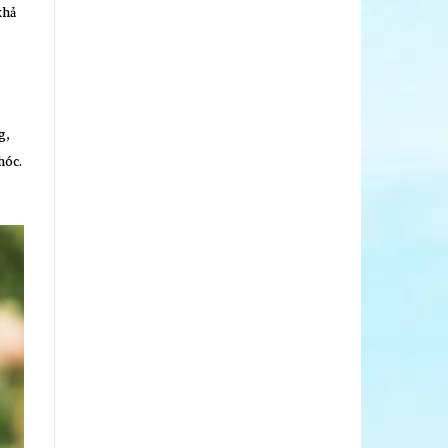
khả
g,
hóc.