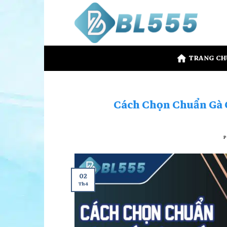
Skip
to
content
TRANG CH
Cách Chọn Chuẩn Gà 
P
02
Th4