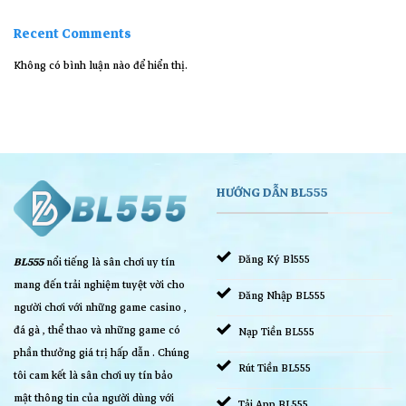
Recent Comments
Không có bình luận nào để hiển thị.
HƯỚNG DẪN BL555
Đăng Ký Bl555
BL555
nổi tiếng là sân chơi uy tín
mang đến trải nghiệm tuyệt vời cho
Đăng Nhập BL555
người chơi với những game casino ,
đá gà , thể thao và những game có
Nạp Tiền BL555
phần thưởng giá trị hấp dẫn . Chúng
Rút Tiền BL555
tôi cam kết là sân chơi uy tín bảo
mật thông tin của người dùng với
Tải App BL555