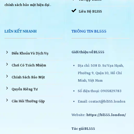
chính sách bảo mật hiện đại .
Liên Hệ BL555
LIÊN KẾT NHANH
THÔNG TIN BL555
Giới thiệu về BL555
Điều Khoản Và Dịch Vụ
Chơi Có Trách Nhiệm
Địa chỉ:
508 Đ. Sư Vạn Hạnh,
Phường 9, Quận 10, Hồ Chí
Chính Sách Bảo Mật
Minh, Việt Nam
Quyền Riêng Tư
Số điện thoại:
0905829783
Câu Hỏi Thường Gặp
Email:
contact@bl555.london
Website:
https://bl555.london/
Tác giả BL555