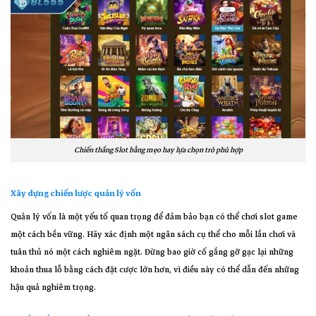
Chiến thắng Slot bằng mẹo hay lựa chọn trò phù hợp
Xây dựng chiến lược quản lý vốn
Quản lý vốn là một yếu tố quan trọng để đảm bảo bạn có thể chơi slot game
một cách bền vững. Hãy xác định một ngân sách cụ thể cho mỗi lần chơi và
tuân thủ nó một cách nghiêm ngặt. Đừng bao giờ cố gắng gỡ gạc lại những
khoản thua lỗ bằng cách đặt cược lớn hơn, vì điều này có thể dẫn đến những
hậu quả nghiêm trọng.