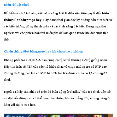
Hiểu rõ luật chơi
Bất kể bạn chơi trò nào, việc nắm vững luật là điều kiện tiên quyết để
chiến
thắng Slot bằng mẹo hay
. Hãy dành thời gian đọc kỹ hướng dẫn, tìm hiểu về
các biểu tượng, dòng thanh toán và các tính năng đặc biệt. Đừng ngại thử
nghiệm với các phiên bản thử miễn phí để làm quen trước khi đặt cược tiền
thật.
Chiến thắng Slot bằng mẹo hay lựa chọn trò phù hợp
Không phải trò slot BL555 nào cũng có tỷ lệ trả thưởng (RTP) giống nhau.
Hãy tìm hiểu về RTP của các trò khác nhau và chọn những trò có RTP cao.
Thông thường, các trò có RTP từ 96% trở lên được coi là có lợi cho người
chơi.
Ngoài ra, hãy cân nhắc về mức độ biến động (volatility) của trò chơi. Các trò
có độ biến động cao có thể mang lại những khoản thắng lớn, nhưng cũng đi
kèm với rủi ro cao hơn.