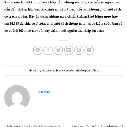
Slot game là một trò thú vị và hấp dẫn, nhưng nó cũng có thể gây nghiện và
dẫn đến những hậu quả tài chính nghiêm trọng nếu bạn không chơi một cách
có trách nhiệm. Hãy áp dụng những mẹo
chiến thắng Slot bằng mẹo hay
mà BL555 đã chia sẻ ở trên, chơi một cách thông minh và có kiểm soát, bạn sẽ
có cơ hội biến trò may rủi này thành một nguồn thu nhập ổn định.
This entry was posted in
BLOG
. Bookmark the
permalink
.
ADMIN
Cách Quản Lý Vốn Khi Chơi Baccarat
Tra Cứu Kết Quả Trúng Vietlott Bí